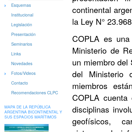
Esquemas
continental arg
Institucional
la Ley N° 23.96
Legislación
Presentación
COPLA es una co
Seminarios
Ministerio de Re
Links
un miembro del 
Novedades
del Ministerio
Fotos/Videos
miembros están
Contacto
Recomendaciones CLPC
COPLA cuenta co
disciplinas invo
MAPA DE LA REPÚBLICA
ARGENTINA BICONTINENTAL Y
SUS ESPACIOS MARÍTIMOS
geofísicos, c