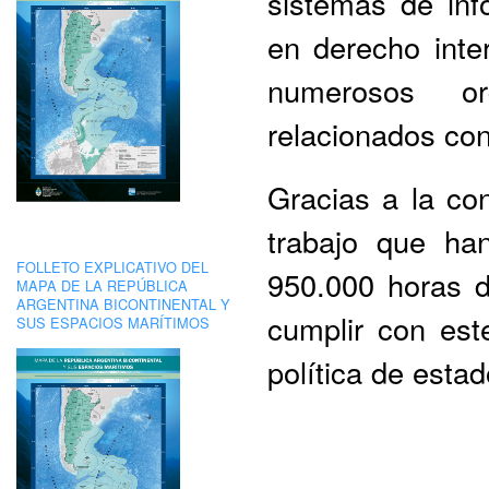
sistemas de inf
en derecho int
numerosos or
relacionados con
Gracias a la co
trabajo que ha
FOLLETO EXPLICATIVO DEL
950.000 horas d
MAPA DE LA REPÚBLICA
ARGENTINA BICONTINENTAL Y
cumplir con es
SUS ESPACIOS MARÍTIMOS
política de estad